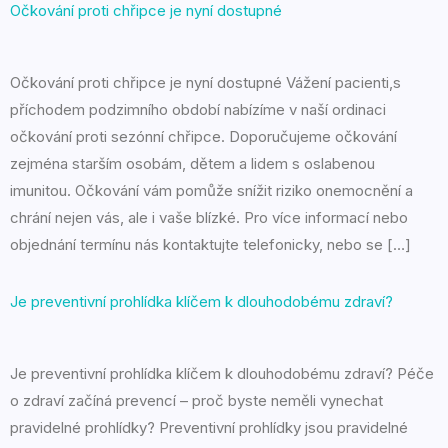
Očkování proti chřipce je nyní dostupné
Očkování proti chřipce je nyní dostupné Vážení pacienti,s
příchodem podzimního období nabízíme v naší ordinaci
očkování proti sezónní chřipce. Doporučujeme očkování
zejména starším osobám, dětem a lidem s oslabenou
imunitou. Očkování vám pomůže snížit riziko onemocnění a
chrání nejen vás, ale i vaše blízké. Pro více informací nebo
objednání termínu nás kontaktujte telefonicky, nebo se […]
Je preventivní prohlídka klíčem k dlouhodobému zdraví?
Je preventivní prohlídka klíčem k dlouhodobému zdraví? Péče
o zdraví začíná prevencí – proč byste neměli vynechat
pravidelné prohlídky? Preventivní prohlídky jsou pravidelné