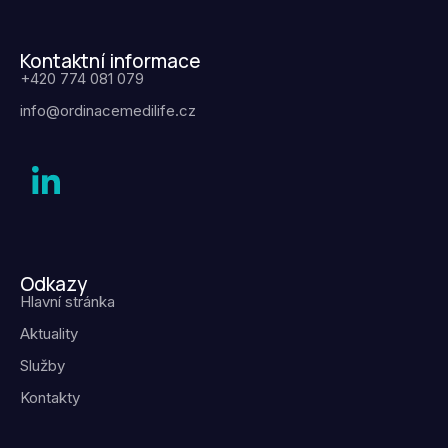
Kontaktní informace
+420 774 081 079
info@ordinacemedilife.cz
Odkazy
Hlavní stránka
Aktuality
Služby
Kontakty